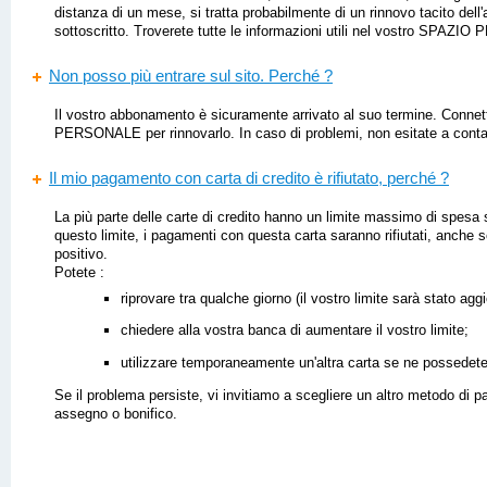
distanza di un mese, si tratta probabilmente di un rinnovo tacito del
sottoscritto. Troverete tutte le informazioni utili nel vostro SPAZ
Non posso più entrare sul sito. Perché ?
Il vostro abbonamento è sicuramente arrivato al suo termine. Conne
PERSONALE per rinnovarlo. In caso di problemi, non esitate a contat
Il mio pagamento con carta di credito è rifiutato, perché ?
La più parte delle carte di credito hanno un limite massimo di spesa 
questo limite, i pagamenti con questa carta saranno rifiutati, anche s
positivo.
Potete :
riprovare tra qualche giorno (il vostro limite sarà stato aggi
chiedere alla vostra banca di aumentare il vostro limite;
utilizzare temporaneamente un'altra carta se ne possedete
Se il problema persiste, vi invitiamo a scegliere un altro metodo di p
assegno o bonifico.