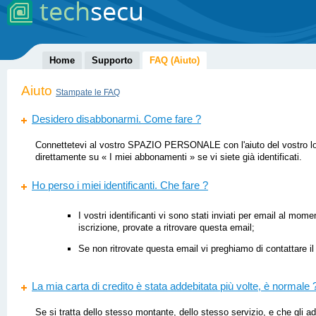
Home
Supporto
FAQ (Aiuto)
Aiuto
Stampate le FAQ
Desidero disabbonarmi. Come fare ?
Connettetevi al vostro SPAZIO PERSONALE con l'aiuto del vostro lo
direttamente su « I miei abbonamenti » se vi siete già identificati.
Ho perso i miei identificanti. Che fare ?
I vostri identificanti vi sono stati inviati per email al mome
iscrizione, provate a ritrovare questa email;
Se non ritrovate questa email vi preghiamo di contattare il
La mia carta di credito è stata addebitata più volte, è normale 
Se si tratta dello stesso montante, dello stesso servizio, e che gli add